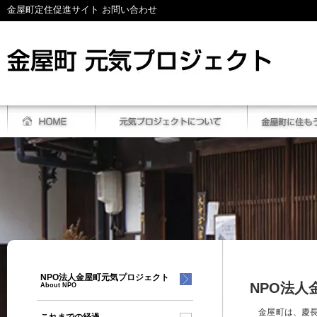
金屋町定住促進サイト お問い合わせ
NPO法人金屋町元気プロジェクト
NPO法
About NPO
金屋町は、慶長1