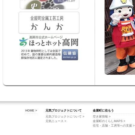
HOME >
元気プロジェクトについて
金屋町に住もう
元気プロジェクトについて >
空き家情報 >
元気ニュース >
金屋町のくらしMAPS >
住宅・店舗・工房等への支援 >