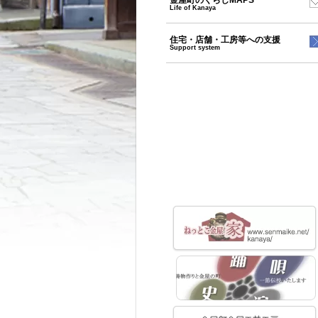
金屋町のくらしMAPS
Life of Kanaya
住宅・店舗・工房等への支援
Support system