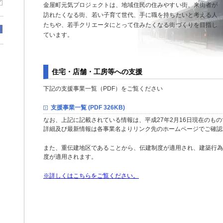
金屋町元気プロジェクトは、地域住民の住みやすい街、来街者が
訪れたくなる街、若い子育て世代、手に職を持ちたいと考える人
たちや、若手クリエータにとって住みたくなる街づくりを目指し
ています。
住宅・店舗・工房等への支援
下記の支援事業一覧（PDF）をご覧ください
支援事業一覧 (PDF 326KB)
なお、上記に記載されている情報は、平成27年2月16日現在のも
詳細及び最新情報は各事業名よりリンク先のホームページでご確認
また、重伝建地区であることから、伝建制度が適用され、建築行
度が適用されます。
※詳しくはこちらをご覧ください。