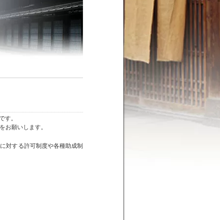
のです。
をお願いします。
為に対する許可制度や各種助成制