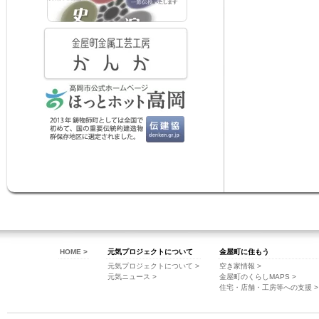
HOME >
元気プロジェクトについて
金屋町に住もう
元気プロジェクトについて >
空き家情報 >
元気ニュース >
金屋町のくらしMAPS >
住宅・店舗・工房等への支援 >